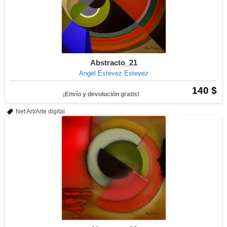
Abstracto_21
Angel Estevez Estevez
140 $
¡Envío y devolución gratis!
Net Art/Arte digital