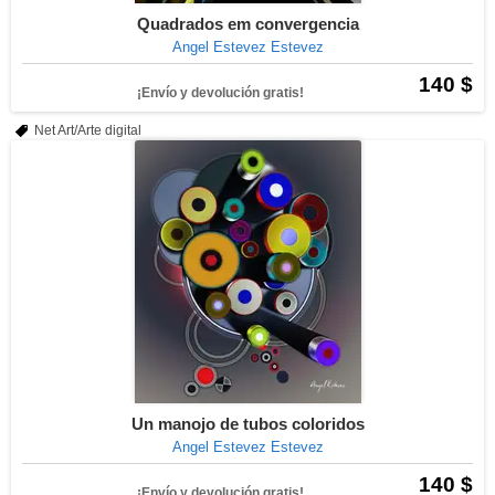
Quadrados em convergencia
Angel Estevez Estevez
140 $
¡Envío y devolución gratis!
Net Art/Arte digital
Un manojo de tubos coloridos
Angel Estevez Estevez
140 $
¡Envío y devolución gratis!