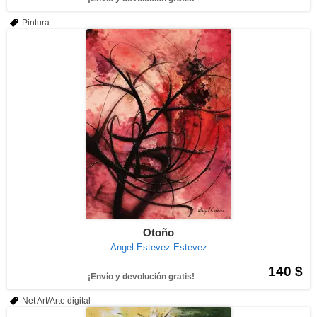
Pintura
Otoño
Angel Estevez Estevez
140 $
¡Envío y devolución gratis!
Net Art/Arte digital