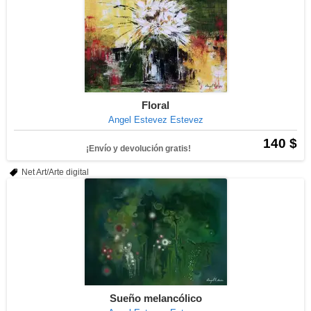
Floral
Angel Estevez Estevez
140 $
¡Envío y devolución gratis!
Net Art/Arte digital
Sueño melancólico