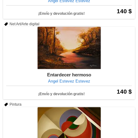
Angel Estevez Estevez
140 $
¡Envío y devolución gratis!
Net Art/Arte digital
Entardecer hermoso
Angel Estevez Estevez
140 $
¡Envío y devolución gratis!
Pintura