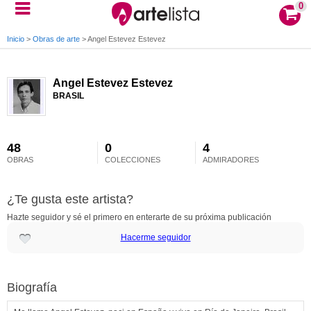
0
Inicio
>
Obras de arte
>
Angel Estevez Estevez
Angel Estevez Estevez
BRASIL
48
0
4
OBRAS
COLECCIONES
ADMIRADORES
¿Te gusta este artista?
Hazte seguidor y sé el primero en enterarte de su próxima publicación
Hacerme seguidor
Biografía