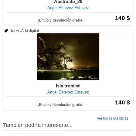
Abstracto_20
Angel Estevez Estevez
140 $
¡Envío y devolución gratis!
Net Art/Arte digital
Isla tropical
Angel Estevez Estevez
140 $
¡Envío y devolución gratis!
Ver todas las obras
También podría interesarte...