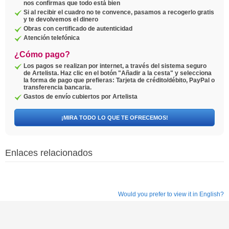
nos confirmas que todo está bien
Si al recibir el cuadro no te convence, pasamos a recogerlo gratis
y te devolvemos el dinero
Obras con certificado de autenticidad
Atención telefónica
¿Cómo pago?
Los pagos se realizan por internet, a través del sistema seguro
de Artelista. Haz clic en el botón "Añadir a la cesta" y selecciona
la forma de pago que prefieras: Tarjeta de crédito/débito, PayPal o
transferencia bancaria.
Gastos de envío cubiertos por Artelista
¡MIRA TODO LO QUE TE OFRECEMOS!
Enlaces relacionados
Would you prefer to view it in English?